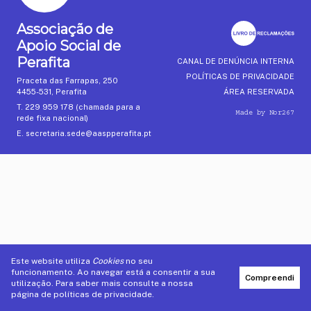
Este website utiliza
Cookies
no seu
funcionamento. Ao navegar está a consentir a sua
Compreendi
utilização. Para saber mais consulte a nossa
página de
políticas de privacidade
.